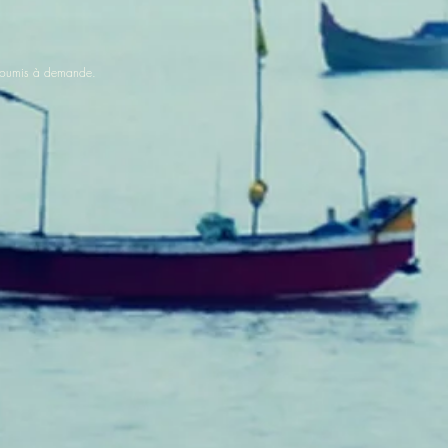
st soumis à demande.