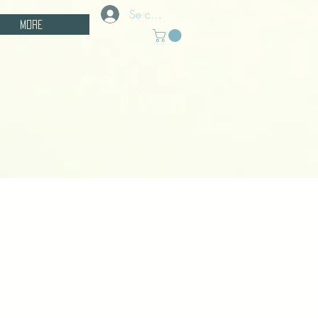
Se connecter
More