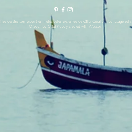
t les dessins sont propriétés intellectuelles exclusives de Citial Création, tout usage e
© 2024 by Citial Proudly created with
Wix.com